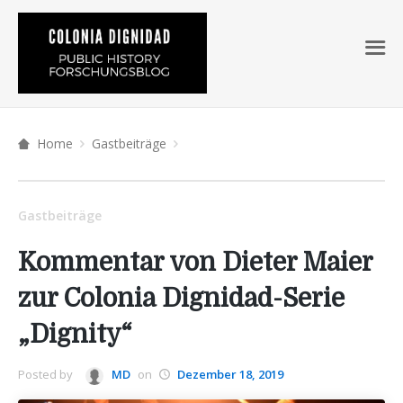
Home
Gastbeiträge
Gastbeiträge
Kommentar von Dieter Maier
zur Colonia Dignidad-Serie
„Dignity“
Posted by
MD
on
Dezember 18, 2019