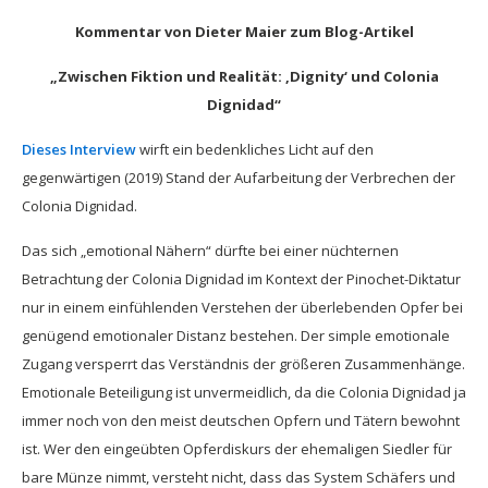
Kommentar von Dieter Maier zum Blog-Artikel
„Zwischen Fiktion und Realität: ‚Dignity‘ und Colonia
Dignidad“
Dieses Interview
wirft ein bedenkliches Licht auf den
gegenwärtigen (2019) Stand der Aufarbeitung der Verbrechen der
Colonia Dignidad.
Das sich „emotional Nähern“ dürfte bei einer nüchternen
Betrachtung der Colonia Dignidad im Kontext der Pinochet-Diktatur
nur in einem einfühlenden Verstehen der überlebenden Opfer bei
genügend emotionaler Distanz bestehen. Der simple emotionale
Zugang versperrt das Verständnis der größeren Zusammenhänge.
Emotionale Beteiligung ist unvermeidlich, da die Colonia Dignidad ja
immer noch von den meist deutschen Opfern und Tätern bewohnt
ist. Wer den eingeübten Opferdiskurs der ehemaligen Siedler für
bare Münze nimmt, versteht nicht, dass das System Schäfers und