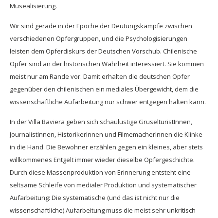
Musealisierung.
Wir sind gerade in der Epoche der Deutungskämpfe zwischen
verschiedenen Opfergruppen, und die Psychologisierungen
leisten dem Opferdiskurs der Deutschen Vorschub. Chilenische
Opfer sind an der historischen Wahrheit interessiert. Sie kommen
meist nur am Rande vor. Damit erhalten die deutschen Opfer
gegenüber den chilenischen ein mediales Übergewicht, dem die
wissenschaftliche Aufarbeitung nur schwer entgegen halten kann.
In der Villa Baviera geben sich schaulustige GruselturistInnen,
JournalistInnen, HistorikerInnen und FilmemacherInnen die Klinke
in die Hand. Die Bewohner erzählen gegen ein kleines, aber stets
willkommenes Entgelt immer wieder dieselbe Opfergeschichte.
Durch diese Massenproduktion von Erinnerung entsteht eine
seltsame Schleife von medialer Produktion und systematischer
Aufarbeitung: Die systematische (und das ist nicht nur die
wissenschaftliche) Aufarbeitung muss die meist sehr unkritisch