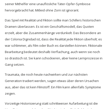
seiner Mithelfer eine unauflösliche Täter-Opfer-Symbiose
hervorgebracht hat. Mitleid ohne Zorn ist ignorant.
Das Spiel mit Realität und Fiktion sollte man Schillers historischen
Dramen überlassen. Es ist ein Geschäftsmodell, das Quoten
erzielt, aber die Zusammenhänge verdunkelt. Das Besondere an
der Colonia Dignidad ist, dass die Realität jede Fiktion überholt; es
war schlimmer, als Film oder Buch es darstellen können. Fiktionale
Bearbeitung bedeutet deshalb Verflachung, auch wenn sie noch
so drastisch ist. Sie kann schockieren, aber keine Lernprozesse in
Gang setzen.
Traumata, die noch heute nachwirken und zur nächsten
Generation tradiert werden, sagen etwas über deren Ursachen
aus, aber das ist kein Filmstoff. Ein Film kann allenfalls Symptome
zeigen.
Vorzeitige Historisierung statt schrittweiser Aufarbeitung ist die