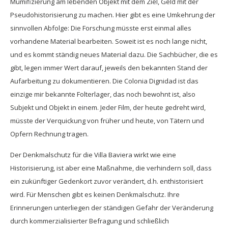
Mumifizierung am lebenden Objekt mit dem Ziel, Geld mit der
Pseudohistorisierung zu machen. Hier gibt es eine Umkehrung der
sinnvollen Abfolge: Die Forschung müsste erst einmal alles
vorhandene Material bearbeiten. Soweit ist es noch lange nicht,
und es kommt ständig neues Material dazu. Die Sachbücher, die es
gibt, legen immer Wert darauf, jeweils den bekannten Stand der
Aufarbeitung zu dokumentieren. Die Colonia Dignidad ist das
einzige mir bekannte Folterlager, das noch bewohnt ist, also
Subjekt und Objekt in einem. Jeder Film, der heute gedreht wird,
müsste der Verquickung von früher und heute, von Tätern und
Opfern Rechnung tragen.
Der Denkmalschutz für die Villa Baviera wirkt wie eine
Historisierung, ist aber eine Maßnahme, die verhindern soll, dass
ein zukünftiger Gedenkort zuvor verändert, d.h. enthistorisiert
wird. Für Menschen gibt es keinen Denkmalschutz. Ihre
Erinnerungen unterliegen der ständigen Gefahr der Veränderung
durch kommerzialisierter Befragung und schließlich