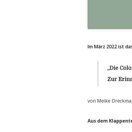
Im März 2022 ist da
„Die Col
Zur Erin
von Meike Dreckman
Aus dem Klappente