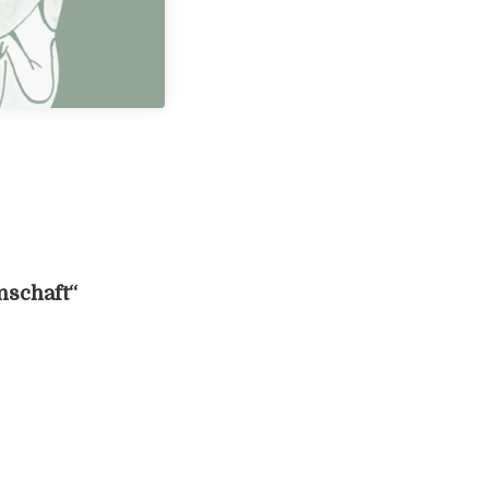
nschaft“