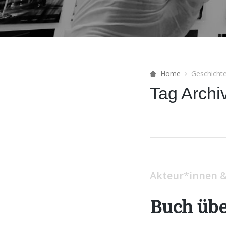
Home
Geschicht
Tag Archi
Akteur*innen &
Buch übe