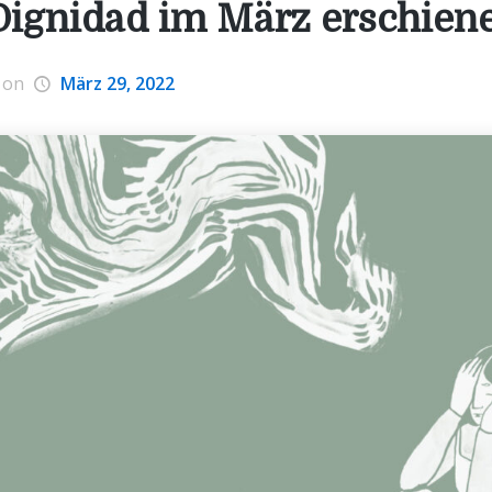
Dignidad im März erschien
on
März 29, 2022