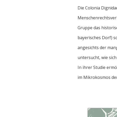
Die Colonia Dignida
Menschenrechtsverbr
Gruppe das historis
bayerisches Dorf) s
angesichts der man
untersucht, wie sic
In ihrer Studie erm
im Mikrokosmos der