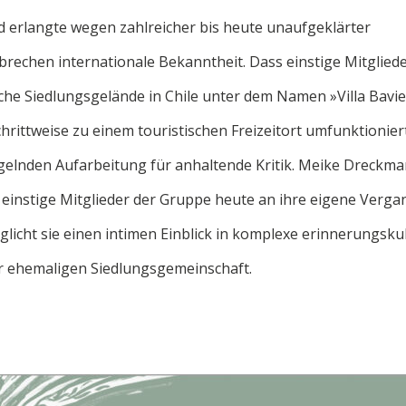
d erlangte wegen zahlreicher bis heute unaufgeklärter
echen internationale Bekanntheit. Dass einstige Mitglied
che Siedlungsgelände in Chile unter dem Namen »Villa Bavie
chrittweise zu einem touristischen Freizeitort umfunktionier
gelnden Aufarbeitung für anhaltende Kritik. Meike Dreckm
h einstige Mitglieder der Gruppe heute an ihre eigene Verga
öglicht sie einen intimen Einblick in komplexe erinnerungsk
 ehemaligen Siedlungsgemeinschaft.