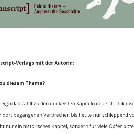
script-Verlags mit der Autorin:
 zu diesem Thema?
 Dignidad zählt zu den dunkelsten Kapiteln deutsch-chilenis
r dort begangenen Verbrechen bis heute nur schleppend vor
cht nur ein historisches Kapitel, sondern für viele Opfer bit