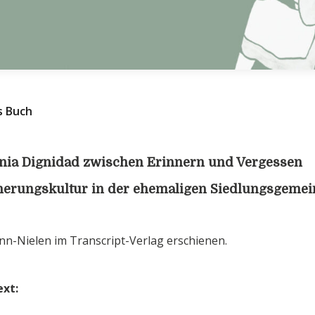
s Buch
onia Dignidad zwischen Erinnern und Vergessen
nerungskultur in der ehemaligen Siedlungsgemei
n-Nielen im Transcript-Verlag erschienen.
xt: