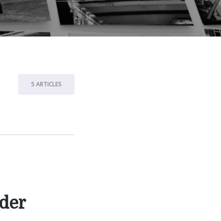
5 ARTICLES
 der