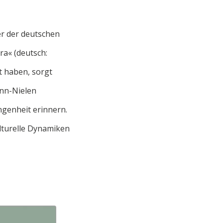
er der deutschen
ra« (deutsch:
t haben, sorgt
ann-Nielen
ngenheit erinnern.
ulturelle Dynamiken