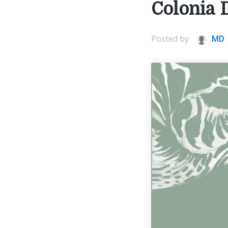
Colonia 
Posted by
MD