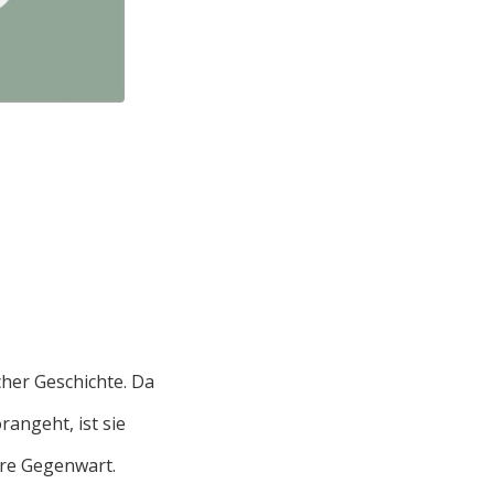
cher Geschichte. Da
angeht, ist sie
tere Gegenwart.