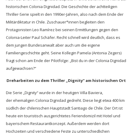
historischen Colonia Dignidad. Die Geschichte der achtteiligen
Thriller-Serie spielt in den 1990er-Jahren, also nach dem Ende der
Militärdiktatur in Chile. Zuschauer*innen begleiten den
Protagonisten Leo Ramírez bei seinen Ermittlungen gegen den
Colonia-Leiter Paul Schäfer. Recht schnell wird deutlich, dass es
dem jungen Bundesanwalt aber auch um die eigene
Familiengeschichte geht. Seine Kollegin Pamela (Antonia Zegers)
fragt schon am Ende der Pilotfolge: „Bist du in der Colonia Dignidad
aufgewachsen?“
Dreharbeiten zu dem Thriller „Dignity“ am historischen Ort
Die Serie „Dignity“ wurde in der heutigen Villa Baviera,
der ehemaligen Colonia Dignidad gedreht. Diese liegt etwa 400 km
südlich der chilenischen Hauptstadt Santiago de Chile. Der Ort ist
heute ein touristisch ausgerichtetes Feriendomizil mit Hotel und
bayerischem Restaurantkonzept. Außerdem werden dort
Hochzeiten und verschiedene Feste zu unterschiedlichen