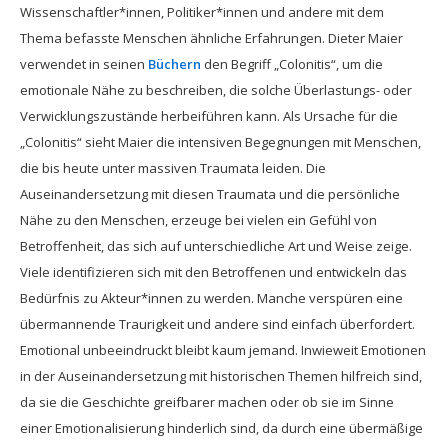
Wissenschaftler*innen, Politiker*innen und andere mit dem
Thema befasste Menschen ähnliche Erfahrungen. Dieter Maier
verwendet in seinen
Büchern
den Begriff „Colonitis“, um die
emotionale Nähe zu beschreiben, die solche Überlastungs- oder
Verwicklungszustände herbeiführen kann. Als Ursache für die
„Colonitis“ sieht Maier die intensiven Begegnungen mit Menschen,
die bis heute unter massiven Traumata leiden. Die
Auseinandersetzung mit diesen Traumata und die persönliche
Nähe zu den Menschen, erzeuge bei vielen ein Gefühl von
Betroffenheit, das sich auf unterschiedliche Art und Weise zeige.
Viele identifizieren sich mit den Betroffenen und entwickeln das
Bedürfnis zu Akteur*innen zu werden. Manche verspüren eine
übermannende Traurigkeit und andere sind einfach überfordert.
Emotional unbeeindruckt bleibt kaum jemand. Inwieweit Emotionen
in der Auseinandersetzung mit historischen Themen hilfreich sind,
da sie die Geschichte greifbarer machen oder ob sie im Sinne
einer Emotionalisierung hinderlich sind, da durch eine übermäßige