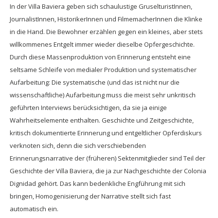
In der Villa Baviera geben sich schaulustige GruselturistInnen,
JournalistInnen, HistorikerInnen und FilmemacherInnen die Klinke
in die Hand. Die Bewohner erzählen gegen ein kleines, aber stets
willkommenes Entgelt immer wieder dieselbe Opfergeschichte.
Durch diese Massenproduktion von Erinnerung entsteht eine
seltsame Schleife von medialer Produktion und systematischer
Aufarbeitung: Die systematische (und das ist nicht nur die
wissenschaftliche) Aufarbeitung muss die meist sehr unkritisch
geführten Interviews berücksichtigen, da sie ja einige
Wahrheitselemente enthalten. Geschichte und Zeitgeschichte,
kritisch dokumentierte Erinnerung und entgeltlicher Opferdiskurs
verknoten sich, denn die sich verschiebenden
Erinnerungsnarrative der (früheren) Sektenmitglieder sind Teil der
Geschichte der Villa Baviera, die ja zur Nachgeschichte der Colonia
Dignidad gehört. Das kann bedenkliche Engführung mit sich
bringen, Homogenisierung der Narrative stellt sich fast
automatisch ein.