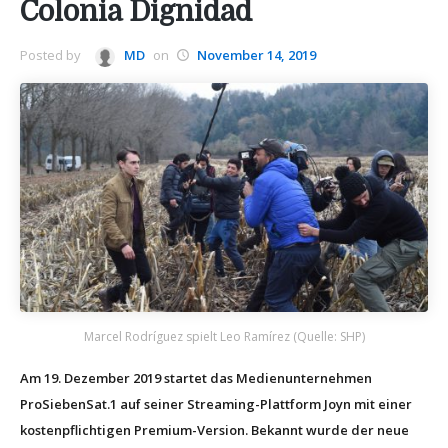
Colonia Dignidad
Posted by
MD
on
November 14, 2019
Marcel Rodríguez spielt Leo Ramírez (Quelle: SHP)
Am 19. Dezember 2019 startet das Medienunternehmen
ProSiebenSat.1 auf seiner Streaming-Plattform Joyn mit einer
kostenpflichtigen Premium-Version. Bekannt wurde der neue