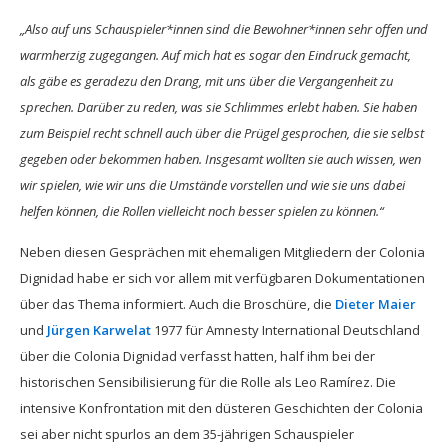
„Also auf uns Schauspieler*innen sind die Bewohner*innen sehr offen und
warmherzig zugegangen. Auf mich hat es sogar den Eindruck gemacht,
als gäbe es geradezu den Drang, mit uns über die Vergangenheit zu
sprechen. Darüber zu reden, was sie Schlimmes erlebt haben. Sie haben
zum Beispiel recht schnell auch über die Prügel gesprochen, die sie selbst
gegeben oder bekommen haben. Insgesamt wollten sie auch wissen, wen
wir spielen, wie wir uns die Umstände vorstellen und wie sie uns dabei
helfen können, die Rollen vielleicht noch besser spielen zu können.“
Neben diesen Gesprächen mit ehemaligen Mitgliedern der Colonia
Dignidad habe er sich vor allem mit verfügbaren Dokumentationen
über das Thema informiert. Auch die Broschüre, die
Dieter Maier
und
Jürgen Karwelat
1977 für Amnesty International Deutschland
über die Colonia Dignidad verfasst hatten, half ihm bei der
historischen Sensibilisierung für die Rolle als Leo Ramírez. Die
intensive Konfrontation mit den düsteren Geschichten der Colonia
sei aber nicht spurlos an dem 35-jährigen Schauspieler