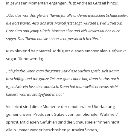
in gewissen Momenten ergangen, fügt Andreas Gutzeit hinzu:
„Also das war das gleiche Thema für alle anderen deutschen Schauspieler,
die dort waren. Also das was Marcel jetzt sagt, würden Devid Striesow,
Götz Otto und Jenny Ulrich, Martina Klier und Nils Rovira-Muñoz auch
sagen. Das Thema hat sie schon sehr persönlich berührt.“
Rückblickend hält Marcel Rodríguez diesen emotionalen Tiefpunkt
sogar für notwendig:
„Ich glaube, wenn man die ganze Zeit diese Sachen spielt, sich damit
beschäftigt und die ganze Zeit nur gute Laune hat, dann ist das auch
irgendwie ein bisschen komisch. Dann hat man vielleicht etwas nicht
kapiert, was da stattgefunden hat.“
Vielleicht sind diese Momente der emotionalen Überlastung
gemeint, wenn Produzent Gutzeit von „emotionaler Wahrheit“
spricht. Mit diesen Gefühlen sind die Schauspieler*innen nicht
allein. Immer wieder beschreiben Journalist*innen,