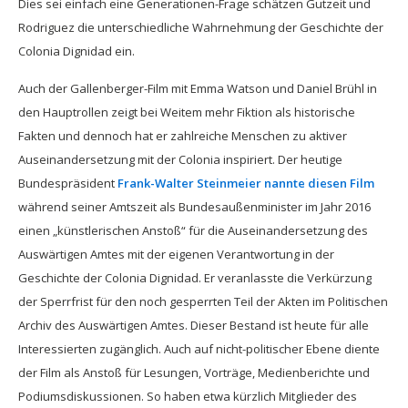
Dies sei einfach eine Generationen-Frage schätzen Gutzeit und
Rodriguez die unterschiedliche Wahrnehmung der Geschichte der
Colonia Dignidad ein.
Auch der Gallenberger-Film mit Emma Watson und Daniel Brühl in
den Hauptrollen zeigt bei Weitem mehr Fiktion als historische
Fakten und dennoch hat er zahlreiche Menschen zu aktiver
Auseinandersetzung mit der Colonia inspiriert. Der heutige
Bundespräsident
Frank-Walter Steinmeier nannte diesen Film
während seiner Amtszeit als Bundesaußenminister im Jahr 2016
einen „künstlerischen Anstoß“ für die Auseinandersetzung des
Auswärtigen Amtes mit der eigenen Verantwortung in der
Geschichte der Colonia Dignidad. Er veranlasste die Verkürzung
der Sperrfrist für den noch gesperrten Teil der Akten im Politischen
Archiv des Auswärtigen Amtes. Dieser Bestand ist heute für alle
Interessierten zugänglich. Auch auf nicht-politischer Ebene diente
der Film als Anstoß für Lesungen, Vorträge, Medienberichte und
Podiumsdiskussionen. So haben etwa kürzlich Mitglieder des