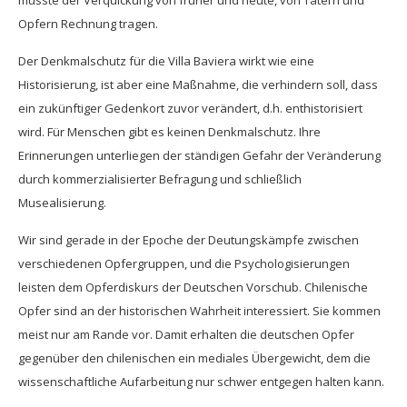
müsste der Verquickung von früher und heute, von Tätern und
Opfern Rechnung tragen.
Der Denkmalschutz für die Villa Baviera wirkt wie eine
Historisierung, ist aber eine Maßnahme, die verhindern soll, dass
ein zukünftiger Gedenkort zuvor verändert, d.h. enthistorisiert
wird. Für Menschen gibt es keinen Denkmalschutz. Ihre
Erinnerungen unterliegen der ständigen Gefahr der Veränderung
durch kommerzialisierter Befragung und schließlich
Musealisierung.
Wir sind gerade in der Epoche der Deutungskämpfe zwischen
verschiedenen Opfergruppen, und die Psychologisierungen
leisten dem Opferdiskurs der Deutschen Vorschub. Chilenische
Opfer sind an der historischen Wahrheit interessiert. Sie kommen
meist nur am Rande vor. Damit erhalten die deutschen Opfer
gegenüber den chilenischen ein mediales Übergewicht, dem die
wissenschaftliche Aufarbeitung nur schwer entgegen halten kann.