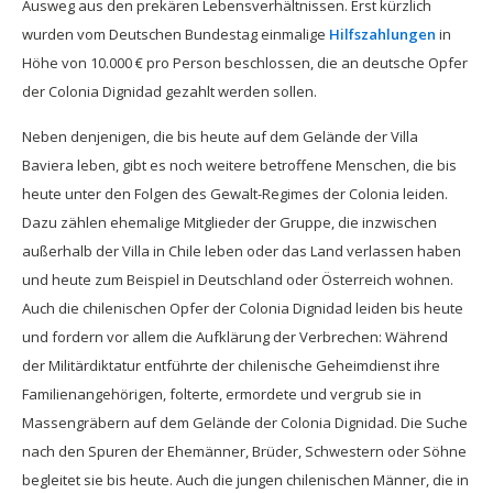
Ausweg aus den prekären Lebensverhältnissen. Erst kürzlich
wurden vom Deutschen Bundestag einmalige
Hilfszahlungen
in
Höhe von 10.000 € pro Person beschlossen, die an deutsche Opfer
der Colonia Dignidad gezahlt werden sollen.
Neben denjenigen, die bis heute auf dem Gelände der Villa
Baviera leben, gibt es noch weitere betroffene Menschen, die bis
heute unter den Folgen des Gewalt-Regimes der Colonia leiden.
Dazu zählen ehemalige Mitglieder der Gruppe, die inzwischen
außerhalb der Villa in Chile leben oder das Land verlassen haben
und heute zum Beispiel in Deutschland oder Österreich wohnen.
Auch die chilenischen Opfer der Colonia Dignidad leiden bis heute
und fordern vor allem die Aufklärung der Verbrechen: Während
der Militärdiktatur entführte der chilenische Geheimdienst ihre
Familienangehörigen, folterte, ermordete und vergrub sie in
Massengräbern auf dem Gelände der Colonia Dignidad. Die Suche
nach den Spuren der Ehemänner, Brüder, Schwestern oder Söhne
begleitet sie bis heute. Auch die jungen chilenischen Männer, die in