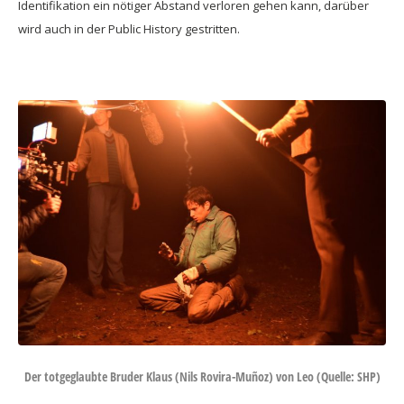
Identifikation ein nötiger Abstand verloren gehen kann, darüber
wird auch in der Public History gestritten.
Der totgeglaubte Bruder Klaus (Nils Rovira-Muñoz) von Leo (Quelle: SHP)