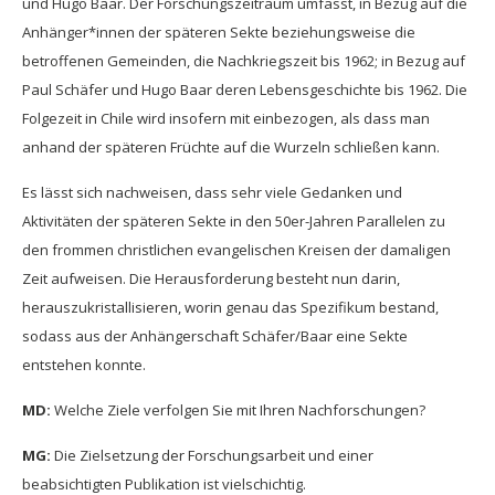
und Hugo Baar. Der Forschungszeitraum umfasst, in Bezug auf die
Anhänger*innen der späteren Sekte beziehungsweise die
betroffenen Gemeinden, die Nachkriegszeit bis 1962; in Bezug auf
Paul Schäfer und Hugo Baar deren Lebensgeschichte bis 1962. Die
Folgezeit in Chile wird insofern mit einbezogen, als dass man
anhand der späteren Früchte auf die Wurzeln schließen kann.
Es lässt sich nachweisen, dass sehr viele Gedanken und
Aktivitäten der späteren Sekte in den 50er-Jahren Parallelen zu
den frommen christlichen evangelischen Kreisen der damaligen
Zeit aufweisen. Die Herausforderung besteht nun darin,
herauszukristallisieren, worin genau das Spezifikum bestand,
sodass aus der Anhängerschaft Schäfer/Baar eine Sekte
entstehen konnte.
MD:
Welche Ziele verfolgen Sie mit Ihren Nachforschungen?
MG:
Die Zielsetzung der Forschungsarbeit und einer
beabsichtigten Publikation ist vielschichtig.