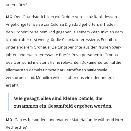
unterstützt?
MG:
Den Grundstock bildet ein Ordner von Heinz Rahl, dessen
Angehörige teilweise zur Colonia Dignidad gehörten. Er hatte mir
den Ordner vor seinem Tod gegeben, zu einem Zeitpunkt, an dem
ich mich aber erst wenig für die Colonia interessierte. Er enthält
unter anderem Gronauer Zeitungsberichte aus den frühen 60er-
Jahren und zwei interessante Briefe. Privatpersonen in Gronau
besitzen sonst meistens keine relevanten Dokumente, zumal die
allermeisten damals unmittelbar Betroffenen mittlerweile
verstorben sind. Mündlich wird mir aber das ein oder andere
erzählt.
Wie gesagt, alles sind kleine Details, die
zusammen ein Gesamtbild ergeben werden.
MD:
Gab es besonders unerwartete Materialfunde während Ihrer
Recherche?