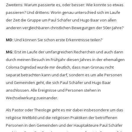
Zweitens: Warum passierte es, oder besser: Wie konnte so etwas
passieren? Und drittens: Worin genau unterschied sich im Laufe
der Zeit die Gruppe um Paul Schäfer und Hugo Baar von allen
anderen vergleichbaren christlichen Bewegungen der 50er-Jahre?
MD:
Und können Sie schon erste Erkenntnisse teilen?
MG:
Erst im Laufe der umfangreichen Recherchen und auch dann
durch meinen Besuch im Frühjahr diesen Jahres in der ehemaligen
Colonia Dignidad wurde mir deutlich, dass man Gronau nicht
separat betrachten kann und darf, sondern es um alle Personen
und Gemeinden geht, die sich Paul Schäfer und Hugo Baar
anschlossen. Alle Ereignisse und Personen stehen in
Wechselwirkung zueinander.
Als Pastor oder Theologe geht es mir dabei insbesondere um das
religiöse Weltbild und die religiösen Praktiken der betroffenen
Personen in den Gemeinden und der Hauptakteure Paul Schäfer