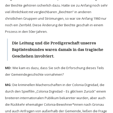
der Beichte gehören sicherlich dazu. Hatte sie zu Anfang noch sehr
viel Ähnlichkeit mit vergleichbaren „Beichten“ in anderen
christlichen Gruppen und Strömungen, so war sie Anfang 1960 nur
noch ein Zerrbild. Diese Änderung der Beichte geschah in einem
Prozess in den 50er-Jahren.
Die Leitung und die Predigerschaft unseres
Baptistenbundes waren damals in das tragische
Geschehen involviert.
MD:
Wie kam es dazu, dass Sie sich die Erforschung dieses Teils
der Gemeindegeschichte vornahmen?
MG:
Die kriminellen Machenschaften in der Colonia Dignidad, die
durch den Spielfilm „Colonia Dignidad – Es gibt kein Zurück“ einem
breiteren internationalen Publikum bekannter wurden, aber auch
die Rückkehr ehemaliger Colonia-Bewohner*innen nach Gronau
und auch Anfragen von außerhalb der Gemeinde, ließen die Frage