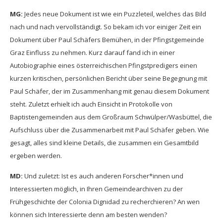
MG:
Jedes neue Dokument ist wie ein Puzzleteil, welches das Bild
nach und nach vervollständigt. So bekam ich vor einiger Zeit ein
Dokument über Paul Schäfers Bemühen, in der Pfingstgemeinde
Graz Einfluss zu nehmen. Kurz darauf fand ich in einer
Autobiographie eines österreichischen Pfingstpredigers einen
kurzen kritischen, persönlichen Bericht über seine Begegnung mit
Paul Schäfer, der im Zusammenhang mit genau diesem Dokument
steht. Zuletzt erhielt ich auch Einsicht in Protokolle von
Baptistengemeinden aus dem Großraum Schwülper/Wasbüttel, die
Aufschluss über die Zusammenarbeit mit Paul Schäfer geben. Wie
gesagt, alles sind kleine Details, die zusammen ein Gesamtbild
ergeben werden.
MD:
Und zuletzt: Ist es auch anderen Forscher*innen und
Interessierten möglich, in Ihren Gemeindearchiven zu der
Frühgeschichte der Colonia Dignidad zu recherchieren? An wen
können sich Interessierte denn am besten wenden?