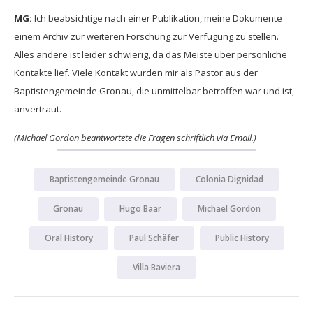
MG:
Ich beabsichtige nach einer Publikation, meine Dokumente
einem Archiv zur weiteren Forschung zur Verfügung zu stellen.
Alles andere ist leider schwierig, da das Meiste über persönliche
Kontakte lief. Viele Kontakt wurden mir als Pastor aus der
Baptistengemeinde Gronau, die unmittelbar betroffen war und ist,
anvertraut.
(Michael Gordon beantwortete die Fragen schriftlich via Email.)
Baptistengemeinde Gronau
Colonia Dignidad
Gronau
Hugo Baar
Michael Gordon
Oral History
Paul Schäfer
Public History
Villa Baviera