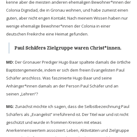
kenne aber die meisten anderen ehemaligen Bewohner*innen der
Colonia Dignidad, die in Gronau wohnen, und habe zumeist einen
guten, aber nicht engen Kontakt. Nach meinem Wissen haben nur
wenige ehemalige Bewohner*innen der Colonia in einer
deutschen Freikirche eine Heimat gefunden.
Paul Schäfers Zielgruppe waren Christ*innen.
MD:
Der Gronauer Prediger Hugo Baar spaltete damals die örtliche
Baptistengemeinde, indem er sich dem freien Evangelisten Paul
Schäfer anschloss. Was faszinierte Hugo Baar und seine
Anhänger*innen damals an der Person Paul Schäfer und an
seinen „Lehren“?
MG:
Zunächst möchte ich sagen, dass die Selbstbezeichnung Paul
Schäfers als „Evangelist“ irreführend ist. Der Titel war und ist nicht
geschützt und wurde in frommen Kreisen mit etwas
Anerkennenswertem assoziiert. Leben, Aktivitäten und Zielgruppe