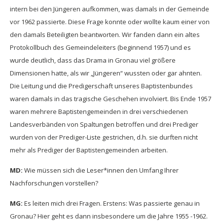
intern bei den Jüngeren aufkommen, was damals in der Gemeinde
vor 1962 passierte. Diese Frage konnte oder wollte kaum einer von
den damals Beteiligten beantworten. Wir fanden dann ein altes
Protokollbuch des Gemeindeleiters (beginnend 1957) und es
wurde deutlich, dass das Drama in Gronau viel größere
Dimensionen hatte, als wir „Jüngeren“ wussten oder gar ahnten.
Die Leitung und die Predigerschaft unseres Baptistenbundes
waren damals in das tragische Geschehen involviert. Bis Ende 1957
waren mehrere Baptistengemeinden in drei verschiedenen
Landesverbänden von Spaltungen betroffen und drei Prediger
wurden von der Prediger-Liste gestrichen, d.h. sie durften nicht
mehr als Prediger der Baptistengemeinden arbeiten.
MD:
Wie müssen sich die Leser*innen den Umfang Ihrer
Nachforschungen vorstellen?
MG:
Es leiten mich drei Fragen. Erstens: Was passierte genau in
Gronau? Hier geht es dann insbesondere um die Jahre 1955 -1962.