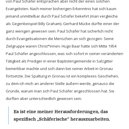
von Paul Schäfer entsprachen aber nicht der eines solchen
Evangelisten. Nach meiner bisherigen Erkenntnis hat sich kaum
jemand unmittelbar durch Paul Schäfer bekehrt (man vergleiche
als Gegenbeispiel Billy Graham). Gerhard Mücke dürfte einer der
ganz wenigen gewesen sein. Paul Schäfer hat sicherlich nicht
durch Evangelisationen die Menschen an sich gezogen. Seine
Zielgruppe waren Christ*innen. Hugo Baar hatte sich Mitte 1954
Paul Schäfer angeschlossen, was sich sofort in seiner veränderten
Tätigkeit als Prediger in einer Baptistengemeinde in Salzgitter
bemerkbar machte und sich dann bei seiner Arbeit in Gronau
fortsetzte. Die Spaltung in Gronau ist ein komplexes Geschehen,
zu dem ich mich an anderer Stelle äußern werde, genauso die
Gründe, warum man sich Paul Schäfer angeschlossen hat. Sie
dürften aber unterschiedlich gewesen sein.
Es ist eine meiner Herausforderungen, das
spezifisch „Schäferische“ herauszuarbeiten.