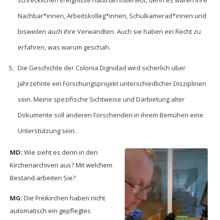
schrecklichen Ereignisse hautnah miterlebt, denn es waren ihre
Nachbar*innen, Arbeitskolleg*innen, Schulkamerad*innen und
bisweilen auch ihre Verwandten. Auch sie haben ein Recht zu
erfahren, was warum geschah.
Die Geschichte der Colonia Dignidad wird sicherlich über
Jahrzehnte ein Forschungsprojekt unterschiedlicher Disziplinen
sein. Meine spezifische Sichtweise und Darbietung alter
Dokumente soll anderen Forschenden in ihrem Bemühen eine
Unterstützung sein.
MD:
Wie sieht es denn in den
Kirchenarchiven aus? Mit welchem
Bestand arbeiten Sie?
MG:
Die Freikirchen haben nicht
automatisch ein gepflegtes