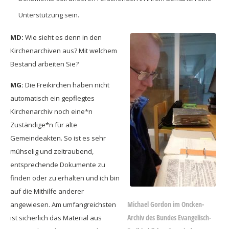
Unterstützung sein.
MD:
Wie sieht es denn in den
Kirchenarchiven aus? Mit welchem
Bestand arbeiten Sie?
MG:
Die Freikirchen haben nicht
automatisch ein gepflegtes
Kirchenarchiv noch eine*n
Zuständige*n für alte
Gemeindeakten. So ist es sehr
mühselig und zeitraubend,
entsprechende Dokumente zu
finden oder zu erhalten und ich bin
auf die Mithilfe anderer
Michael Gordon im Oncken-
angewiesen. Am umfangreichsten
Archiv des Bundes Evangelisch-
ist sicherlich das Material aus