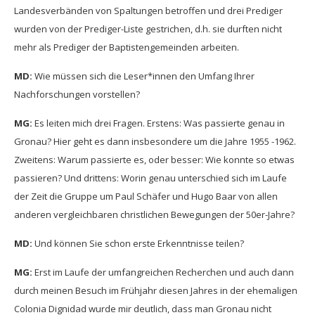
Landesverbänden von Spaltungen betroffen und drei Prediger
wurden von der Prediger-Liste gestrichen, d.h. sie durften nicht
mehr als Prediger der Baptistengemeinden arbeiten.
MD:
Wie müssen sich die Leser*innen den Umfang Ihrer
Nachforschungen vorstellen?
MG:
Es leiten mich drei Fragen. Erstens: Was passierte genau in
Gronau? Hier geht es dann insbesondere um die Jahre 1955 -1962.
Zweitens: Warum passierte es, oder besser: Wie konnte so etwas
passieren? Und drittens: Worin genau unterschied sich im Laufe
der Zeit die Gruppe um Paul Schäfer und Hugo Baar von allen
anderen vergleichbaren christlichen Bewegungen der 50er-Jahre?
MD:
Und können Sie schon erste Erkenntnisse teilen?
MG:
Erst im Laufe der umfangreichen Recherchen und auch dann
durch meinen Besuch im Frühjahr diesen Jahres in der ehemaligen
Colonia Dignidad wurde mir deutlich, dass man Gronau nicht