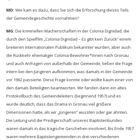
MD:
Wie kam es dazu, dass Sie sich die Erforschung dieses Teils
der Gemeindegeschichte vornahmen?
MG:
Die kriminellen Machenschaften in der Colonia Dignidad, die
durch den Spielfilm „Colonia Dignidad – Es gibt kein Zurück“ einem
breiteren internationalen Publikum bekannter wurden, aber auch
die Rückkehr ehemaliger Colonia-Bewohner*innen nach Gronau
und auch Anfragen von außerhalb der Gemeinde, ließen die Frage
intern bei den Jüngeren aufkommen, was damals in der Gemeinde
vor 1962 passierte. Diese Frage konnte oder wollte kaum einer von
den damals Beteiligten beantworten. Wir fanden dann ein altes
Protokollbuch des Gemeindeleiters (beginnend 1957) und es
wurde deutlich, dass das Drama in Gronau viel größere
Dimensionen hatte, als wir „Jüngeren“ wussten oder gar ahnten.
Die Leitung und die Predigerschaft unseres Baptistenbundes
waren damals in das tragische Geschehen involviert. Bis Ende 1957
waren mehrere Baptistengemeinden in drei verschiedenen