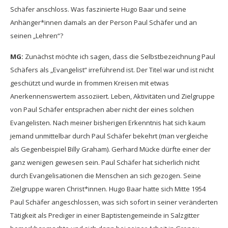
Schäfer anschloss. Was faszinierte Hugo Baar und seine
Anhänger*innen damals an der Person Paul Schäfer und an
seinen „Lehren“?
MG:
Zunächst möchte ich sagen, dass die Selbstbezeichnung Paul
Schäfers als „Evangelist“ irreführend ist. Der Titel war und ist nicht
geschützt und wurde in frommen Kreisen mit etwas
Anerkennenswertem assoziiert. Leben, Aktivitäten und Zielgruppe
von Paul Schäfer entsprachen aber nicht der eines solchen
Evangelisten. Nach meiner bisherigen Erkenntnis hat sich kaum
jemand unmittelbar durch Paul Schäfer bekehrt (man vergleiche
als Gegenbeispiel Billy Graham). Gerhard Mücke dürfte einer der
ganz wenigen gewesen sein. Paul Schäfer hat sicherlich nicht
durch Evangelisationen die Menschen an sich gezogen. Seine
Zielgruppe waren Christ*innen. Hugo Baar hatte sich Mitte 1954
Paul Schäfer angeschlossen, was sich sofort in seiner veränderten
Tätigkeit als Prediger in einer Baptistengemeinde in Salzgitter