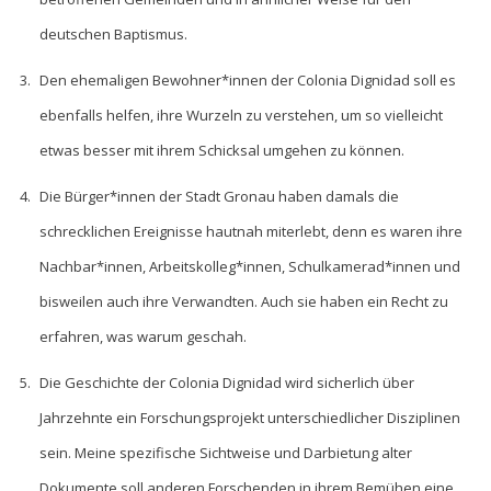
deutschen Baptismus.
Den ehemaligen Bewohner*innen der Colonia Dignidad soll es
ebenfalls helfen, ihre Wurzeln zu verstehen, um so vielleicht
etwas besser mit ihrem Schicksal umgehen zu können.
Die Bürger*innen der Stadt Gronau haben damals die
schrecklichen Ereignisse hautnah miterlebt, denn es waren ihre
Nachbar*innen, Arbeitskolleg*innen, Schulkamerad*innen und
bisweilen auch ihre Verwandten. Auch sie haben ein Recht zu
erfahren, was warum geschah.
Die Geschichte der Colonia Dignidad wird sicherlich über
Jahrzehnte ein Forschungsprojekt unterschiedlicher Disziplinen
sein. Meine spezifische Sichtweise und Darbietung alter
Dokumente soll anderen Forschenden in ihrem Bemühen eine