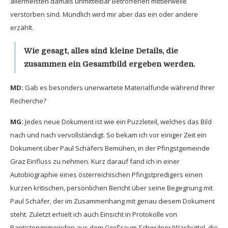
allermeisten damals unmittelbar Betroffenen mittlerweile
verstorben sind. Mündlich wird mir aber das ein oder andere
erzählt.
Wie gesagt, alles sind kleine Details, die
zusammen ein Gesamtbild ergeben werden.
MD:
Gab es besonders unerwartete Materialfunde während Ihrer
Recherche?
MG:
Jedes neue Dokument ist wie ein Puzzleteil, welches das Bild
nach und nach vervollständigt. So bekam ich vor einiger Zeit ein
Dokument über Paul Schäfers Bemühen, in der Pfingstgemeinde
Graz Einfluss zu nehmen. Kurz darauf fand ich in einer
Autobiographie eines österreichischen Pfingstpredigers einen
kurzen kritischen, persönlichen Bericht über seine Begegnung mit
Paul Schäfer, der im Zusammenhang mit genau diesem Dokument
steht. Zuletzt erhielt ich auch Einsicht in Protokolle von
Baptistengemeinden aus dem Großraum Schwülper/Wasbüttel, die