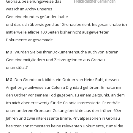
Freikirchlicher Gemeinden
Gronau, beziehungsweise das,
was ich im Archiv unseres
Gemeindebundes gefunden habe
und das sich überwiegend auf Gronau bezieht. Insgesamt habe ich
mittlerweile etliche 100 Seiten bisher nicht ausgewerteter
Dokumente angesammelt.
MD:
Wurden Sie bei Ihrer Dokumentensuche auch von älteren
Gemeindemitgliedern und Zeitzeug*innen aus Gronau
unterstützt?
MG:
Den Grundstock bildet ein Ordner von Heinz Rahl, dessen
Angehörige teilweise zur Colonia Dignidad gehörten. Er hatte mir
den Ordner vor seinem Tod gegeben, zu einem Zeitpunkt, an dem
ich mich aber erst wenig für die Colonia interessierte. Er enthält
unter anderem Gronauer Zeitungsberichte aus den frühen 60er-
Jahren und zwei interessante Briefe. Privatpersonen in Gronau
besitzen sonst meistens keine relevanten Dokumente, zumal die