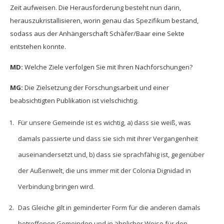
Zeit aufweisen. Die Herausforderung besteht nun darin,
herauszukristallisieren, worin genau das Spezifikum bestand,
sodass aus der Anhängerschaft Schäfer/Baar eine Sekte
entstehen konnte.
MD:
Welche Ziele verfolgen Sie mit Ihren Nachforschungen?
MG:
Die Zielsetzung der Forschungsarbeit und einer
beabsichtigten Publikation ist vielschichtig.
Für unsere Gemeinde ist es wichtig, a) dass sie weiß, was
damals passierte und dass sie sich mit ihrer Vergangenheit
auseinandersetzt und, b) dass sie sprachfähig ist, gegenüber
der Außenwelt, die uns immer mit der Colonia Dignidad in
Verbindung bringen wird.
Das Gleiche gilt in geminderter Form für die anderen damals
betroffenen Gemeinden und in ähnlicher Weise für den