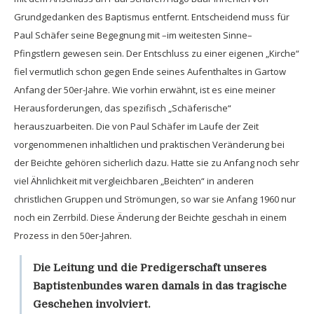
Grundgedanken des Baptismus entfernt. Entscheidend muss für
Paul Schäfer seine Begegnung mit –im weitesten Sinne–
Pfingstlern gewesen sein. Der Entschluss zu einer eigenen „Kirche“
fiel vermutlich schon gegen Ende seines Aufenthaltes in Gartow
Anfang der 50er-Jahre. Wie vorhin erwähnt, ist es eine meiner
Herausforderungen, das spezifisch „Schäferische“
herauszuarbeiten. Die von Paul Schäfer im Laufe der Zeit
vorgenommenen inhaltlichen und praktischen Veränderung bei
der Beichte gehören sicherlich dazu. Hatte sie zu Anfang noch sehr
viel Ähnlichkeit mit vergleichbaren „Beichten“ in anderen
christlichen Gruppen und Strömungen, so war sie Anfang 1960 nur
noch ein Zerrbild. Diese Änderung der Beichte geschah in einem
Prozess in den 50er-Jahren.
Die Leitung und die Predigerschaft unseres
Baptistenbundes waren damals in das tragische
Geschehen involviert.