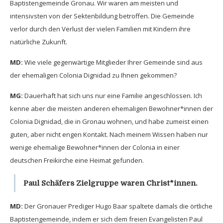
Baptistengemeinde Gronau. Wir waren am meisten und
intensivsten von der Sektenbildung betroffen. Die Gemeinde
verlor durch den Verlust der vielen Familien mit Kindern ihre
natürliche Zukunft.
MD:
Wie viele gegenwärtige Mitglieder Ihrer Gemeinde sind aus
der ehemaligen Colonia Dignidad zu Ihnen gekommen?
MG:
Dauerhaft hat sich uns nur eine Familie angeschlossen. Ich
kenne aber die meisten anderen ehemaligen Bewohner*innen der
Colonia Dignidad, die in Gronau wohnen, und habe zumeist einen
guten, aber nicht engen Kontakt. Nach meinem Wissen haben nur
wenige ehemalige Bewohner*innen der Colonia in einer
deutschen Freikirche eine Heimat gefunden.
Paul Schäfers Zielgruppe waren Christ*innen.
MD:
Der Gronauer Prediger Hugo Baar spaltete damals die örtliche
Baptistengemeinde, indem er sich dem freien Evangelisten Paul