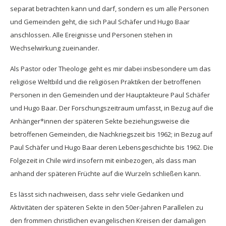
separat betrachten kann und darf, sondern es um alle Personen
und Gemeinden geht, die sich Paul Schäfer und Hugo Baar
anschlossen. Alle Ereignisse und Personen stehen in
Wechselwirkung zueinander.
Als Pastor oder Theologe geht es mir dabei insbesondere um das
religiöse Weltbild und die religiösen Praktiken der betroffenen
Personen in den Gemeinden und der Hauptakteure Paul Schäfer
und Hugo Baar. Der Forschungszeitraum umfasst, in Bezug auf die
Anhänger*innen der späteren Sekte beziehungsweise die
betroffenen Gemeinden, die Nachkriegszeit bis 1962; in Bezug auf
Paul Schäfer und Hugo Baar deren Lebensgeschichte bis 1962. Die
Folgezeit in Chile wird insofern mit einbezogen, als dass man
anhand der späteren Früchte auf die Wurzeln schließen kann.
Es lässt sich nachweisen, dass sehr viele Gedanken und
Aktivitäten der späteren Sekte in den 50er-Jahren Parallelen zu
den frommen christlichen evangelischen Kreisen der damaligen