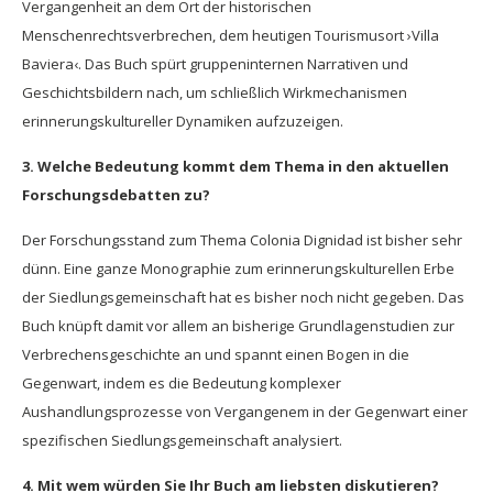
Vergangenheit an dem Ort der historischen
Menschenrechtsverbrechen, dem heutigen Tourismusort ›Villa
Baviera‹. Das Buch spürt gruppeninternen Narrativen und
Geschichtsbildern nach, um schließlich Wirkmechanismen
erinnerungskultureller Dynamiken aufzuzeigen.
3. Welche Bedeutung kommt dem Thema in den aktuellen
Forschungsdebatten zu?
Der Forschungsstand zum Thema Colonia Dignidad ist bisher sehr
dünn. Eine ganze Monographie zum erinnerungskulturellen Erbe
der Siedlungsgemeinschaft hat es bisher noch nicht gegeben. Das
Buch knüpft damit vor allem an bisherige Grundlagenstudien zur
Verbrechensgeschichte an und spannt einen Bogen in die
Gegenwart, indem es die Bedeutung komplexer
Aushandlungsprozesse von Vergangenem in der Gegenwart einer
spezifischen Siedlungsgemeinschaft analysiert.
4. Mit wem würden Sie Ihr Buch am liebsten diskutieren?