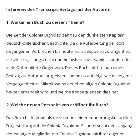
Interview des Transcript-Verlags mit der Autorin:
1. Warum ein Buch zu diesem Thema?
Die Zeit der Colonia Dignidad zählt zu den dunkelsten Kapiteln
deutsch-chilenischer Geschichte. Da die Aufarbeitung der dort
begangenen Verbrechen bis heute nur schleppend vorangeht, ist
sie allerdings längst nicht nur ein historisches Kapitel, sondern für
viele Opfer bittere Gegenwart. Dieses Buch möchte nun einen
Beitrag zur Aufarbeitung leisten, indem es aufzeigt, wie die eigene
Vergangenheit im Mikrokosmos der ehemaligen Colonia Dignidad
heute verhandelt wird und welche Konsequenzen dies hat.
2. Welche neuen Perspektiven eröffnet Ihr Buch?
Das Buch blickt erstmals dezidiert mit einer erinnerungskulturellen
Fragestellung auf die Colonia Dignidad. Es untersucht den Umgang
der einstigen Mitglieder der Colonia Dignidad mit ihrer eigenen