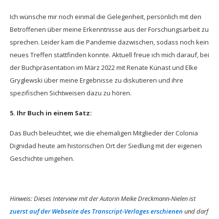
Ich wünsche mir noch einmal die Gelegenheit, persönlich mit den
Betroffenen über meine Erkenntnisse aus der Forschungsarbeit zu
sprechen. Leider kam die Pandemie dazwischen, sodass noch kein
neues Treffen stattfinden konnte. Aktuell freue ich mich darauf, bei
der Buchpräsentation im März 2022 mit Renate Künast und Elke
Gryglewski über meine Ergebnisse zu diskutieren und ihre
spezifischen Sichtweisen dazu zu hören.
5. Ihr Buch in einem Satz:
Das Buch beleuchtet, wie die ehemaligen Mitglieder der Colonia
Dignidad heute am historischen Ort der Siedlung mit der eigenen
Geschichte umgehen.
Hinweis: Dieses Interview mit der Autorin Meike Dreckmann-Nielen ist
zuerst auf der Webseite des Transcript-Verlages erschienen
und darf