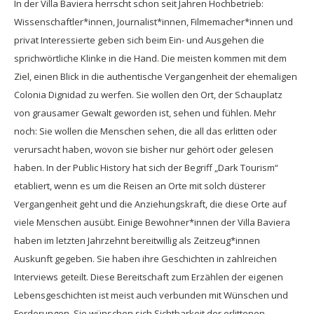
In der Villa Baviera herrscht schon seit Jahren Hochbetrieb:
Wissenschaftler*innen, Journalist*innen, Filmemacher*innen und
privat Interessierte geben sich beim Ein- und Ausgehen die
sprichwörtliche Klinke in die Hand. Die meisten kommen mit dem
Ziel, einen Blick in die authentische Vergangenheit der ehemaligen
Colonia Dignidad zu werfen. Sie wollen den Ort, der Schauplatz
von grausamer Gewalt geworden ist, sehen und fühlen. Mehr
noch: Sie wollen die Menschen sehen, die all das erlitten oder
verursacht haben, wovon sie bisher nur gehört oder gelesen
haben. In der Public History hat sich der Begriff „Dark Tourism“
etabliert, wenn es um die Reisen an Orte mit solch düsterer
Vergangenheit geht und die Anziehungskraft, die diese Orte auf
viele Menschen ausübt. Einige Bewohner*innen der Villa Baviera
haben im letzten Jahrzehnt bereitwillig als Zeitzeug*innen
Auskunft gegeben. Sie haben ihre Geschichten in zahlreichen
Interviews geteilt. Diese Bereitschaft zum Erzählen der eigenen
Lebensgeschichten ist meist auch verbunden mit Wünschen und
Forderungen. Sie wünschen sich Sichtbarkeit der erlittenen