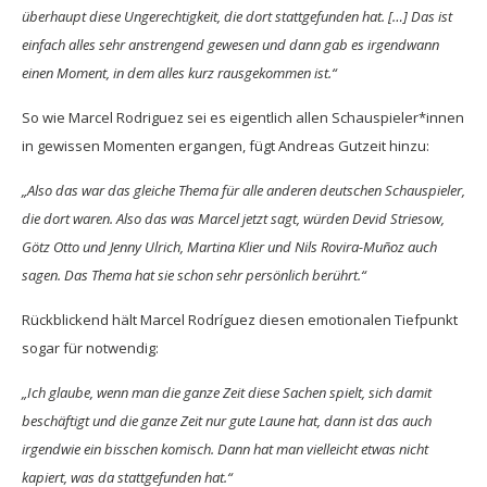
überhaupt diese Ungerechtigkeit, die dort stattgefunden hat. […] Das ist
einfach alles sehr anstrengend gewesen und dann gab es irgendwann
einen Moment, in dem alles kurz rausgekommen ist.“
So wie Marcel Rodriguez sei es eigentlich allen Schauspieler*innen
in gewissen Momenten ergangen, fügt Andreas Gutzeit hinzu:
„Also das war das gleiche Thema für alle anderen deutschen Schauspieler,
die dort waren. Also das was Marcel jetzt sagt, würden Devid Striesow,
Götz Otto und Jenny Ulrich, Martina Klier und Nils Rovira-Muñoz auch
sagen. Das Thema hat sie schon sehr persönlich berührt.“
Rückblickend hält Marcel Rodríguez diesen emotionalen Tiefpunkt
sogar für notwendig:
„Ich glaube, wenn man die ganze Zeit diese Sachen spielt, sich damit
beschäftigt und die ganze Zeit nur gute Laune hat, dann ist das auch
irgendwie ein bisschen komisch. Dann hat man vielleicht etwas nicht
kapiert, was da stattgefunden hat.“