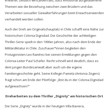
erwartet. Deutlich wird jedenfalls, dass emotional aufgeladenene
Themen wie die Beziehung zwischen zwei Brüdern und das
Verarbeiten sexueller Gewalterfahrungen beim Erwachsenwerden
verhandelt werden sollen.
Auch der Dreh am Originalschauplatz in Chile schafft eine Nähe zur
historischen Colonia Dignidad. Die Geschichte der achtteiligen
Thriller-Serie spielt in den 1990er-Jahren, also nach dem Ende der
Militärdiktatur in Chile. Zuschauer*innen begleiten den
Protagonisten Leo Ramírez bei seinen Ermittlungen gegen den
Colonia-Leiter Paul Schäfer. Recht schnell wird deutlich, dass es
dem jungen Bundesanwalt aber auch um die eigene
Familiengeschichte geht. Seine Kollegin Pamela (Antonia Zegers)
fragt schon am Ende der Pilotfolge: „Bist du in der Colonia Dignidad
aufgewachsen?“
Dreharbeiten zu dem Thriller „Dignity“ am historischen Ort
Die Serie „Dignity“ wurde in der heutigen Villa Baviera,