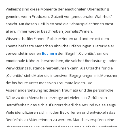
Vielleicht sind diese Momente der emotionalen Überlastung
gemeint, wenn Produzent Gutzeit von „emotionaler Wahrheit“
spricht. Mit diesen Gefühlen sind die Schauspieler*innen nicht
allein. Immer wieder beschreiben Journalist*innen,
Wissenschaftler*innen, Politiker*innen und andere mit dem
Thema befasste Menschen ähnliche Erfahrungen. Dieter Maier
verwendet in seinen
Büchern
den Begriff „Colonitis“, um die
emotionale Nähe zu beschreiben, die solche Überlastungs- oder
Verwicklungszustände herbeiführen kann. Als Ursache für die
„Colonitis“ sieht Maier die intensiven Begegnungen mit Menschen,
die bis heute unter massiven Traumata leiden. Die
Auseinandersetzung mit diesen Traumata und die persönliche
Nähe zu den Menschen, erzeuge bei vielen ein Gefühl von
Betroffenheit, das sich auf unterschiedliche Art und Weise zeige.
Viele identifizieren sich mit den Betroffenen und entwickeln das
Bedürfnis zu Akteur*innen zu werden. Manche verspüren eine