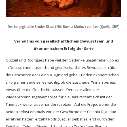
Der totgeglaubte Bruder Klaus (Nils Rovira-Muñoz) von Leo (Quelle: SHP)
Verhältnis von gesellschaftlichem Bewusstsein und
ökonomischem Erfolg der Serie
Gutzeit und Rodriguez habe viel der Gedanke umgetrieben, ob es
in Deutschland ausreichend gesellschaftliches Bewusstsein über
die Geschichte der Colonia Dignidad gebe. Für den ökonomischen
Erfolg einer Serie sei es wichtig, ob die Zuschauer*innen bereits
etwas über die Geschichte wissen. Denn vor allem der
Wiedererkennungswert sorge für die Bereitschaft sich mit der
Thematik weiter auseinanderzusetzen. Auf die Frage, woher die
beiden selbst erstmals von der Geschichte der Colonia Dignidad
erfahren hatten, erzählt Rodriguez, er selbst sei erst durch den
Spielfilm „Colonia Dignidad. Es gibt kein Zurück“ von Florian