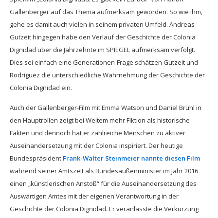
Gallenberger auf das Thema aufmerksam geworden. So wie ihm,
gehe es damit auch vielen in seinem privaten Umfeld. Andreas
Gutzeit hingegen habe den Verlauf der Geschichte der Colonia
Dignidad über die Jahrzehnte im SPIEGEL aufmerksam verfolgt.
Dies sei einfach eine Generationen-Frage schätzen Gutzeit und
Rodriguez die unterschiedliche Wahrnehmung der Geschichte der
Colonia Dignidad ein.
Auch der Gallenberger-Film mit Emma Watson und Daniel Brühl in
den Hauptrollen zeigt bei Weitem mehr Fiktion als historische
Fakten und dennoch hat er zahlreiche Menschen zu aktiver
Auseinandersetzung mit der Colonia inspiriert. Der heutige
Bundespräsident
Frank-Walter Steinmeier nannte diesen Film
während seiner Amtszeit als Bundesaußenminister im Jahr 2016
einen „künstlerischen Anstoß“ für die Auseinandersetzung des
Auswärtigen Amtes mit der eigenen Verantwortung in der
Geschichte der Colonia Dignidad. Er veranlasste die Verkürzung