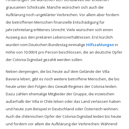
grausamen Schicksale. Manche wünschen sich auch die
Aufklärung noch ungeklärter Verbrechen. Vor allem aber fordern
die betroffenen Menschen finanzielle Entschädigung für
jahrzehntelang erlittenes Unrecht. Viele wünschen sich einen
Ausweg aus den prekären Lebensverhältnissen. Erst kürzlich
wurden vom Deutschen Bundestag einmalige
Hilfszahlungen
in
Höhe von 10.000 € pro Person beschlossen, die an deutsche Opfer
der Colonia Dignidad gezahlt werden sollen.
Neben denjenigen, die bis heute auf dem Gelände der Villa
Baviera leben, gibt es noch weitere betroffene Menschen, die bis
heute unter den Folgen des Gewalt-Regimes der Colonia leiden.
Dazu zählen ehemalige Mitglieder der Gruppe, die inzwischen
außerhalb der Villa in Chile leben oder das Land verlassen haben
und heute zum Beispiel in Deutschland oder Österreich wohnen.
Auch die chilenischen Opfer der Colonia Dignidad leiden bis heute
und fordern vor allem die Aufklärung der Verbrechen: Während