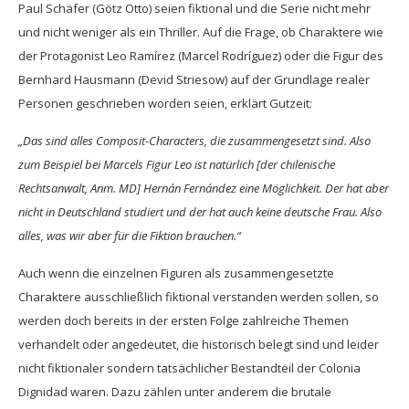
Paul Schäfer (Götz Otto) seien fiktional und die Serie nicht mehr
und nicht weniger als ein Thriller. Auf die Frage, ob Charaktere wie
der Protagonist Leo Ramírez (Marcel Rodríguez) oder die Figur des
Bernhard Hausmann (Devid Striesow) auf der Grundlage realer
Personen geschrieben worden seien, erklärt Gutzeit:
„Das sind alles Composit-Characters, die zusammengesetzt sind. Also
zum Beispiel bei Marcels Figur Leo ist natürlich [der chilenische
Rechtsanwalt, Anm. MD] Hernán Fernández eine Möglichkeit. Der hat aber
nicht in Deutschland studiert und der hat auch keine deutsche Frau. Also
alles, was wir aber für die Fiktion brauchen.“
Auch wenn die einzelnen Figuren als zusammengesetzte
Charaktere ausschließlich fiktional verstanden werden sollen, so
werden doch bereits in der ersten Folge zahlreiche Themen
verhandelt oder angedeutet, die historisch belegt sind und leider
nicht fiktionaler sondern tatsächlicher Bestandteil der Colonia
Dignidad waren. Dazu zählen unter anderem die brutale