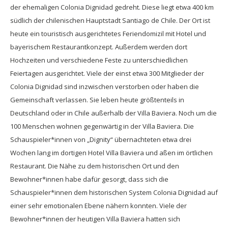
der ehemaligen Colonia Dignidad gedreht. Diese liegt etwa 400 km
südlich der chilenischen Hauptstadt Santiago de Chile. Der Ort ist
heute ein touristisch ausgerichtetes Feriendomizil mit Hotel und
bayerischem Restaurantkonzept. Außerdem werden dort
Hochzeiten und verschiedene Feste zu unterschiedlichen
Feiertagen ausgerichtet. Viele der einst etwa 300 Mitglieder der
Colonia Dignidad sind inzwischen verstorben oder haben die
Gemeinschaft verlassen. Sie leben heute größtenteils in
Deutschland oder in Chile außerhalb der Villa Baviera. Noch um die
100 Menschen wohnen gegenwärtig in der Villa Baviera. Die
Schauspieler*innen von „Dignity“ übernachteten etwa drei
Wochen lang im dortigen Hotel Villa Baviera und aßen im örtlichen
Restaurant. Die Nähe zu dem historischen Ort und den
Bewohner*innen habe dafür gesorgt, dass sich die
Schauspieler*innen dem historischen System Colonia Dignidad auf
einer sehr emotionalen Ebene nähern konnten. Viele der
Bewohner*innen der heutigen Villa Baviera hatten sich