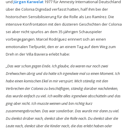
und
Jürgen Karwelat
1977 für Amnesty International Deutschland
über die Colonia Dignidad verfasst hatten, half ihm bei der
historischen Sensibilisierung für die Rolle als Leo Ramírez. Die
intensive Konfrontation mit den düsteren Geschichten der Colonia
sei aber nicht spurlos an dem 35-jährigen Schauspieler
vorbeigegangen. Marcel Rodríguez erinnert sich an einen
emotionalen Tiefpunkt, den er an einem Tag auf dem Weg zum
Dreh in der Villa Baviera erlebt habe:
„Das war schon gegen Ende. Ich glaube, da waren nur noch zwei
Drehwochen übrig und da hatte ich irgendwie mal so einen Moment. Ich
habe einen komischen Ekel in mir verspürt. Mich ständig mit den
Verbrechen der Colonia zu beschäftigen, ständig darüber nachdenken,
das wurde einfach zu viel. Ich wollte alles irgendwie abschütteln und das
ging aber nicht. Ich musste weinen und bin richtig kurz
zusammengebrochen. Das war sonderbar. Das wurde mir dann zu viel.
Du denkst drüber nach, denkst über die Rolle nach. Du denkst über die
Leute nach, denkst über die Kinder nach, die das erlebt haben oder