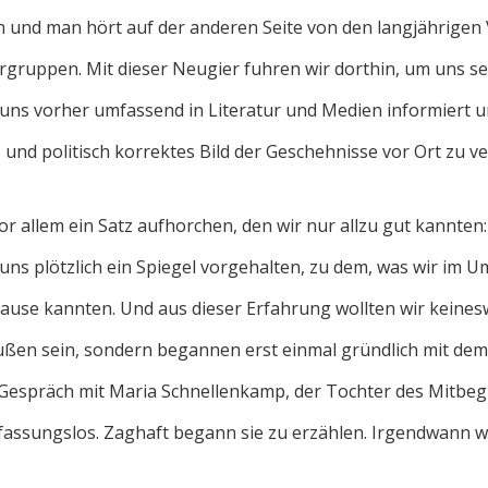
n und man hört auf der anderen Seite von den langjährigen
gruppen. Mit dieser Neugier fuhren wir dorthin, um uns sel
uns vorher umfassend in Literatur und Medien informiert u
 und politisch korrektes Bild der Geschehnisse vor Ort zu v
r allem ein Satz aufhorchen, den wir nur allzu gut kannten: 
 uns plötzlich ein Spiegel vorgehalten, zu dem, was wir im
ause kannten. Und aus dieser Erfahrung wollten wir keines
ußen sein, sondern begannen erst einmal gründlich mit de
 Gespräch mit Maria Schnellenkamp, der Tochter des Mitbeg
fassungslos. Zaghaft begann sie zu erzählen. Irgendwann w