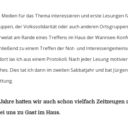
e Medien für das Thema interessieren und erste Lesungen 
uppen, der Volkssolidarität oder auch anderen Ortsgruppen s
Karwelat am Rande eines Treffens im Haus der Wannsee-Kon
hließend zu einem Treffen der Not- und Interessengemeins
ort las ich aus einem Protokoll. Nach jeder Lesung motivi
hes. Dies tat ich dann im zweiten Sabbatjahr und bat Jürgen
ttung.
Jahre hatten wir auch schon vielfach Zeitzeugen a
ei uns zu Gast im Haus.