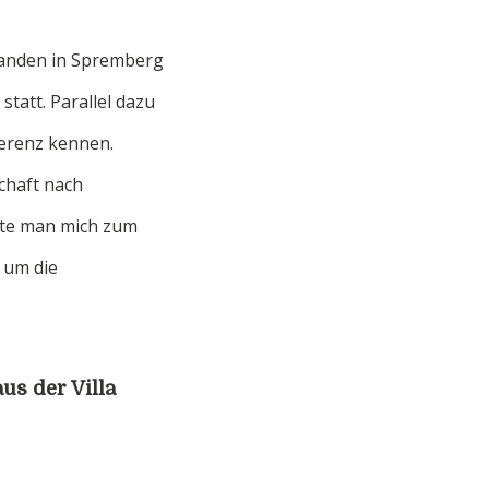
fanden in Spremberg
tatt. Parallel dazu
ferenz kennen.
chaft nach
erte man mich zum
 um die
us der Villa