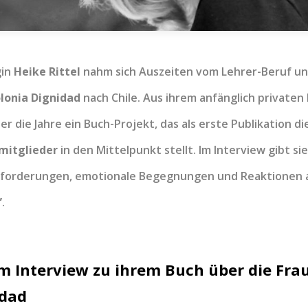
gin
Heike Rittel
nahm sich Auszeiten vom Lehrer-Beruf un
lonia Dignidad
nach Chile. Aus ihrem anfänglich privaten
er die Jahre ein Buch-Projekt, das als erste Publikation d
mitglieder
in den Mittelpunkt stellt. Im Interview gibt sie
sforderungen, emotionale Begegnungen und Reaktionen a
”
.
im Interview zu ihrem Buch über die Fra
idad