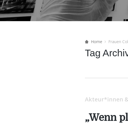
Home
Frauen Col
Tag Archi
Akteur*innen &
„Wenn pl