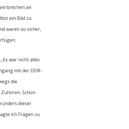
 Verbrechen an
bst ein Bild zu
nd waren so sicher,
erfügen.
„Es war nicht alles
 Umgang mit der DDR-
wegs die
m Zuhören. Schon
ründers dieser
agte ich Fragen zu