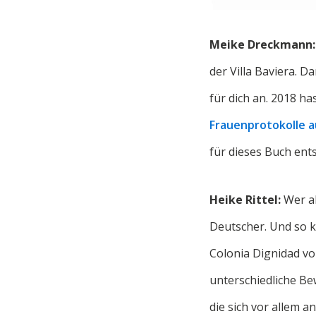
Meike Dreckmann
der Villa Baviera. D
für dich an. 2018 h
Frauenprotokolle a
für dieses Buch en
Heike Rittel:
Wer al
Deutscher. Und so 
Colonia Dignidad vo
unterschiedliche Be
die sich vor allem 