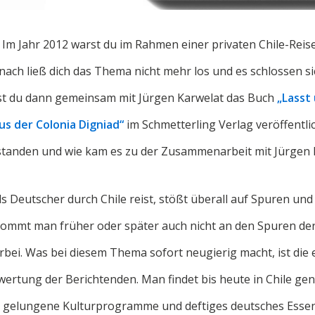
:
Im Jahr 2012 warst du im Rahmen einer privaten Chile-Reis
anach ließ dich das Thema nicht mehr los und es schlossen s
ast du dann gemeinsam mit Jürgen Karwelat das Buch
„Lasst
us der Colonia Digniad“
im Schmetterling Verlag veröffentlich
tstanden und wie kam es zu der Zusammenarbeit mit Jürgen 
s Deutscher durch Chile reist, stößt überall auf Spuren und
kommt man früher oder später auch nicht an den Spuren de
rbei. Was bei diesem Thema sofort neugierig macht, ist die
wertung der Berichtenden. Man findet bis heute in Chile 
an gelungene Kulturprogramme und deftiges deutsches Esse