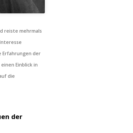
d reiste mehrmals
 Interesse
ie Erfahrungen der
 einen Einblick in
uf die
uen der