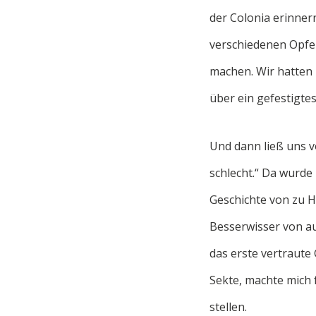
der Colonia erinner
verschiedenen Opfer
machen. Wir hatten 
über ein gefestigtes
Und dann ließ uns vo
schlecht.“ Da wurde
Geschichte von zu H
Besserwisser von a
das erste vertraute
Sekte, machte mich 
stellen.