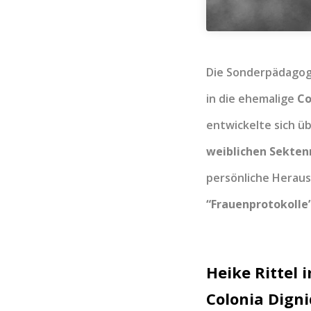
Die Sonderpädago
in die ehemalige
Co
entwickelte sich üb
weiblichen Sekten
persönliche Herau
“Frauenprotokolle
Heike Rittel 
Colonia Dign