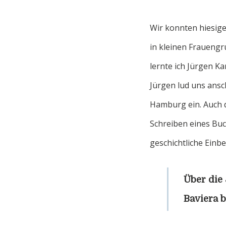
Wir konnten hiesig
in kleinen Frauengr
lernte ich Jürgen 
Jürgen lud uns ansc
Hamburg ein. Auch d
Schreiben eines Buc
geschichtliche Einbe
Über die 
Baviera b