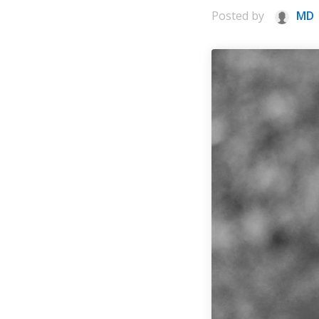
Posted by
MD