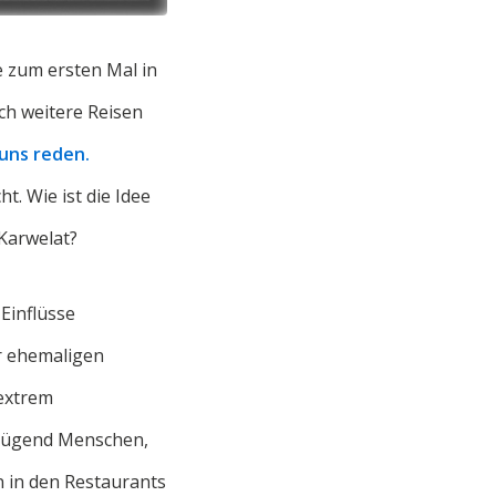
e zum ersten Mal in
ich weitere Reisen
 uns reden.
t. Wie ist die Idee
Karwelat?
 Einflüsse
r ehemaligen
 extrem
genügend Menschen,
n in den Restaurants