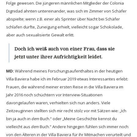
Folge gewesen. Die jüngeren männlichen Mitglieder der Colonia
Dignidad ahnten untereinander, was sich im Zimmer von Schäfer
abspielte; wenn z.B. einer als Sprinter über Nacht bei Schäfer
schlafen durfte, Zuneigung erhielt, vielleicht sogar Schokolade,
aber auch sexualisierte Gewalt erlitt.
Doch ich weiß auch von einer Frau, dass sie
jetzt unter ihrer Aufrichtigkeit leidet.
MD:
Während meines Forschungsaufenthaltes in der heutigen
Villa Baviera habe ich im Februar 2019 etwas Interessantes erlebt:
Frauen, die während meiner ersten Reise in die Villa Baviera im
Jahr 2016 noch schüchtern vor Interview-Situationen
davongelaufen waren, verhielten sich nun anders. Viele
Zeitzeuginnen stellten sich mir recht stolz vor mit Sätzen wie: „Ich
bin ja auch in
dem
Buch.“ oder „Meine Geschichte kennst du
vielleicht aus
dem
Buch.“ Andere hingegen fühlen sich immer noch
von den Älteren in der Villa Baviera für ihr Mitmachen verurteilt und