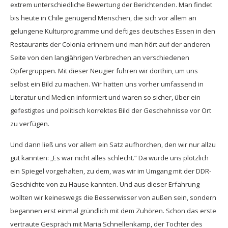
extrem unterschiedliche Bewertung der Berichtenden. Man findet
bis heute in Chile genügend Menschen, die sich vor allem an
gelungene Kulturprogramme und deftiges deutsches Essen in den
Restaurants der Colonia erinnern und man hört auf der anderen
Seite von den langjährigen Verbrechen an verschiedenen
Opfergruppen. Mit dieser Neugier fuhren wir dorthin, um uns
selbst ein Bild zu machen. Wir hatten uns vorher umfassend in
Literatur und Medien informiert und waren so sicher, über ein
gefestigtes und politisch korrektes Bild der Geschehnisse vor Ort
zu verfügen.
Und dann ließ uns vor allem ein Satz aufhorchen, den wir nur allzu
gut kannten: „Es war nicht alles schlecht.“ Da wurde uns plötzlich
ein Spiegel vorgehalten, zu dem, was wir im Umgang mit der DDR-
Geschichte von zu Hause kannten. Und aus dieser Erfahrung
wollten wir keineswegs die Besserwisser von außen sein, sondern
begannen erst einmal gründlich mit dem Zuhören. Schon das erste
vertraute Gespräch mit Maria Schnellenkamp, der Tochter des