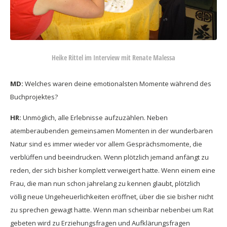
Heike Rittel im Interview mit Renate Malessa
MD:
Welches waren deine emotionalsten Momente während des
Buchprojektes?
HR:
Unmöglich, alle Erlebnisse aufzuzählen. Neben
atemberaubenden gemeinsamen Momenten in der wunderbaren
Natur sind es immer wieder vor allem Gesprächsmomente, die
verblüffen und beeindrucken. Wenn plötzlich jemand anfängt zu
reden, der sich bisher komplett verweigert hatte. Wenn einem eine
Frau, die man nun schon jahrelang zu kennen glaubt, plötzlich
völlig neue Ungeheuerlichkeiten eröffnet, über die sie bisher nicht
zu sprechen gewagt hatte. Wenn man scheinbar nebenbei um Rat
gebeten wird zu Erziehungsfragen und Aufklärungsfragen