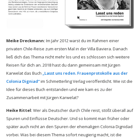
Meike Dreckmann:
Im Jahr 2012 warst du im Rahmen einer
privaten Chile-Reise zum ersten Mal in der Villa Baviera. Danach
ließ dich das Thema nicht mehr los und es schlossen sich weitere
Reisen für dich an. 2018 hast du dann gemeinsam mit Jürgen
Karwelat das Buch
„Lasst uns reden. Frauenprotokolle aus der
Colonia Digniad“
im Schmetterling Verlag veröffentlicht. Wie ist die
Idee für dieses Buch entstanden und wie kam es zu der
Zusammenarbeit mit Jürgen Karwelat?
Heike Rittel:
Wer als Deutscher durch Chile reist, stößt überall auf
Spuren und Einflüsse Deutscher. Und so kommt man früher oder
später auch nicht an den Spuren der ehemaligen Colonia Dignidad
vorbei. Was bei diesem Thema sofort neugierig macht, ist die