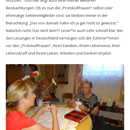
mussten.“ Und hier liegt auch eine meiner weiteren
Beobachtungen: Ob es nun die „Protokollfrauen“ selbst oder
ehemalige Sektenmitglieder sind, sie bleiben immer in der
Betrachtung: „Das von damals habe ich ja gar nicht so gewusst.“
Natürlich nicht. Das wird dem*r Leser*in auch sehr schnell klar. Bei
den Lesungen in Deutschland verneigen sich die Zuhörer*innen
vor den „Protokollfrauen“, ihren Familien, ihrem Lebensmut, ihrer
Lebenskraft und ihrem Leben, Arbeiten und Denken im Jetzt.