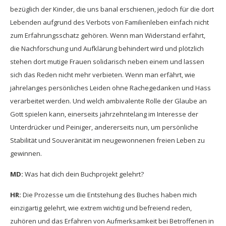
bezüglich der Kinder, die uns banal erschienen, jedoch für die dort
Lebenden aufgrund des Verbots von Familienleben einfach nicht
zum Erfahrungsschatz gehören. Wenn man Widerstand erfährt,
die Nachforschung und Aufklärung behindert wird und plötzlich
stehen dort mutige Frauen solidarisch neben einem und lassen
sich das Reden nicht mehr verbieten. Wenn man erfährt, wie
jahrelanges persönliches Leiden ohne Rachegedanken und Hass
verarbeitet werden. Und welch ambivalente Rolle der Glaube an
Gott spielen kann, einerseits jahrzehntelang im Interesse der
Unterdrücker und Peiniger, andererseits nun, um persönliche
Stabilität und Souveränität im neugewonnenen freien Leben zu
gewinnen.
MD:
Was hat dich dein Buchprojekt gelehrt?
HR:
Die Prozesse um die Entstehung des Buches haben mich
einzigartig gelehrt, wie extrem wichtig und befreiend reden,
zuhören und das Erfahren von Aufmerksamkeit bei Betroffenen in