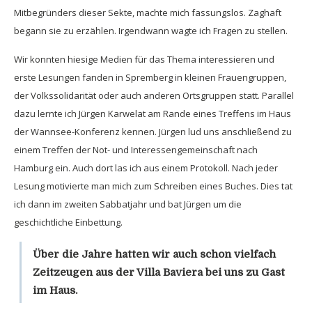
Mitbegründers dieser Sekte, machte mich fassungslos. Zaghaft
begann sie zu erzählen. Irgendwann wagte ich Fragen zu stellen.
Wir konnten hiesige Medien für das Thema interessieren und
erste Lesungen fanden in Spremberg in kleinen Frauengruppen,
der Volkssolidarität oder auch anderen Ortsgruppen statt. Parallel
dazu lernte ich Jürgen Karwelat am Rande eines Treffens im Haus
der Wannsee-Konferenz kennen. Jürgen lud uns anschließend zu
einem Treffen der Not- und Interessengemeinschaft nach
Hamburg ein. Auch dort las ich aus einem Protokoll. Nach jeder
Lesung motivierte man mich zum Schreiben eines Buches. Dies tat
ich dann im zweiten Sabbatjahr und bat Jürgen um die
geschichtliche Einbettung.
Über die Jahre hatten wir auch schon vielfach
Zeitzeugen aus der Villa Baviera bei uns zu Gast
im Haus.