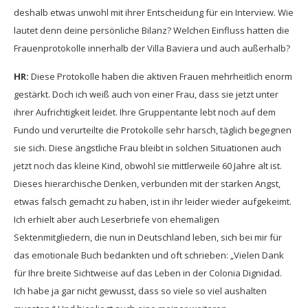
deshalb etwas unwohl mit ihrer Entscheidung für ein Interview. Wie
lautet denn deine persönliche Bilanz? Welchen Einfluss hatten die
Frauenprotokolle innerhalb der Villa Baviera und auch außerhalb?
HR:
Diese Protokolle haben die aktiven Frauen mehrheitlich enorm
gestärkt. Doch ich weiß auch von einer Frau, dass sie jetzt unter
ihrer Aufrichtigkeit leidet. Ihre Gruppentante lebt noch auf dem
Fundo und verurteilte die Protokolle sehr harsch, täglich begegnen
sie sich. Diese ängstliche Frau bleibt in solchen Situationen auch
jetzt noch das kleine Kind, obwohl sie mittlerweile 60 Jahre alt ist.
Dieses hierarchische Denken, verbunden mit der starken Angst,
etwas falsch gemacht zu haben, ist in ihr leider wieder aufgekeimt.
Ich erhielt aber auch Leserbriefe von ehemaligen
Sektenmitgliedern, die nun in Deutschland leben, sich bei mir für
das emotionale Buch bedankten und oft schrieben: „Vielen Dank
für Ihre breite Sichtweise auf das Leben in der Colonia Dignidad.
Ich habe ja gar nicht gewusst, dass so viele so viel aushalten