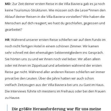
MD:
Zur Zeit deiner ersten Reise in die Villa Baviera gab es ja noch
keine Tourismus-Strukturen. Wie müssen sich die Leser*innen den
Ablauf deiner Reisen in die Villa Baviera vorstellen? Wie haben die
Menschen auf dich reagiert, wo hast du geschlafen, gegessen und
gearbeitet?
HR:
Während unserer ersten Reise schliefen wir auf dem Fundo im
noch nicht fertigen Hotel in einem schönen Zimmer. Wir kamen
sehr schnell mit den ehemaligen Sektenmitgliedern ins Gespräch.
Sie hörten uns zu und wir ihnen noch viel lieber. Wir aßen allein
oder mit ihnen im Zippelsaal und arbeiteten während der ersten
Reise gar nicht. Während aller anderen Reisen schliefen wir immer
privat bei den Leuten. Über die Jahre hatten wir auch schon
vielfach Zeitzeugen aus der Villa Baviera bei uns zu Gast im Haus.
Die Interviews führte ich meistens im Freihaus oder bei den Frauen
zu Hause.
Die größte Herausforderung war für uns meine