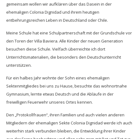
gemeinsam wollen wir aufklären über das Dasein in der
ehemaligen Colonia Dignidad und ihrem heutigen
entbehrungsreichen Leben in Deutschland oder Chile.
Meine Schule hat eine Schulpartnerschaft mit der Grundschule vor
den Toren der Villa Baviera. Alle Kinder der neuen Generation
besuchen diese Schule. Vielfach überreichte ich dort
Unterrichtsmaterialien, die besonders den Deutschunterricht
unterstützen.
Für ein halbes Jahr wohnte der Sohn eines ehemaligen
Sektenmitgliedes bei uns zu Hause, besuchte das wohnortnahe
Gymnasium, lernte etwas Deutsch und die Abläufe in der
freiwilligen Feuerwehr unseres Ortes kennen.
Den „Protokollfrauen“, ihren Familien und auch vielen anderen
Mitgliedern der ehemaligen Sekte Colonia Dignidad werde ich auch
weiterhin stark verbunden bleiben, die Entwicklung ihrer Kinder