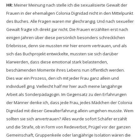
HR:
Meiner Meinung nach stelle ich die sexualisierte Gewalt der
Frauen in der ehemaligen Colonia Dignidad nicht in den Mittelpunkt
des Buches. Alle Fragen waren mir gleichrangig. Und nach sexueller
Gewalt fragte ich direkt gar nicht. Die Frauen erzählten erst nach
einigen Jahren über diese persönlich besonders schrecklichen
Erlebnisse, denn sie mussten mir hier enorm vertrauen, und als
sich das Buchprojekt entwickelte, mussten sie sich darüber
klarwerden, dass diese emotional stark belastenden,
beschämenden Momente ihres Lebens nun öffentlich werden.
Dies war ein Prozess, den ich mit jeder Frau ganz allein und
individuell ging. Vielleicht half mir hier auch meine langjährige
Arbeit als Sonderpädagogin. Im Gegensatz zu den Erfahrungen
der Männer denke ich, dass jede Frau, jedes Mädchen der Colonia
Dignidad mit dieser Gewalterfahrung allein umgehen musste. Wem
sollten sie sich anvertrauen? Alles wurde sofort Schäfer erzählt
und die Strafe, ob in Form von Redeverbot, Prügel vor der ganzen
Gemeinschaft, Gruppenkeile oder langjährige Isolation wären die