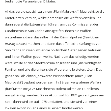
bedient die Paranoia der Diktatur.
All das verdichtet sich zu einem „Plan Mabrovski“. Mavroski, so die
Karteikarten-Version, wollte persönlich die Waffen verteilen und
dann zuerst die Extremisten führen, um das Kommissariat der
Carabineros in San Carlos anzugreifen, ihnen die Waffen
wegnehmen, dann dasselbe mit der Kriminalpolizei (
Servicio de
Investigacione
s) machen und dann das öffentliche Gefängnis von
San Carlos stürmen, wo er die politischen Gefangenen befreien
und ihnen Waffen geben wollte. Nachdem das erledigt worden
wäre, wollte er das Stadtzentrum angreifen und „die wichtigsten
Familien und alle diejenigen, die Widerstand leisteten, töten. Das
ganze soll als Aktion „schwarze Weihnachten“ (auch „Plan
Mabrovski“) geplant worden sein. In Särgen vergrabene Waffen
(fünf Kisten mit ja 25 Maschinenpistolen) sollten an Guerilleros
ausgehändigt werden. Diese Aktion soll für 1974 geplant gewesen
sein, dann wird sie auf 1975 umdatiert, und sie wird von einer
lokalen Aktion in San Carlos zu einem landesweiten