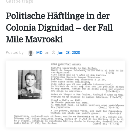
Gastbeiträge
Politische Häftlinge in der
Colonia Dignidad – der Fall
Mile Mavroski
Posted by
MD
on
Juni 23, 2020