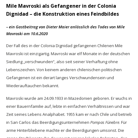
Mile Mavroski als Gefangener in der Colonia
Dignidad – die Konstruktion eines Feindbildes
– ein Gastbeitrag von Dieter Maier anlässlich des Todes von Mile
Mavroski am 10.6.2020
Der Fall des in der Colonia Dignidad gefangenen Chilenen Mile
Mavroski ist einzigartig. Mavroski war elf Monate in der deutschen
Siedlung „verschwunden“, also seit seiner Verhaftung ohne
Lebenszeichen. Von keinem anderen chilenischen politischen
Gefangenen ist ein derart langes Verschwundensein und
Wiederauftauchen bekannt.
Mavroski wurde am 24.09.1933 in Mazedonien geboren. Er wuchs in
einer Bauernfamilie auf, lebte in einfachen Verhältnissen und war
Zeit seines Lebens Analphabet. 1955 kam er nach Chile und betrieb
in San Carlos das Beerdigungsunternehmen
Pompas Fúnebre
. Für
arme Hinterbliebene machte er die Beerdigungen umsonst. Die