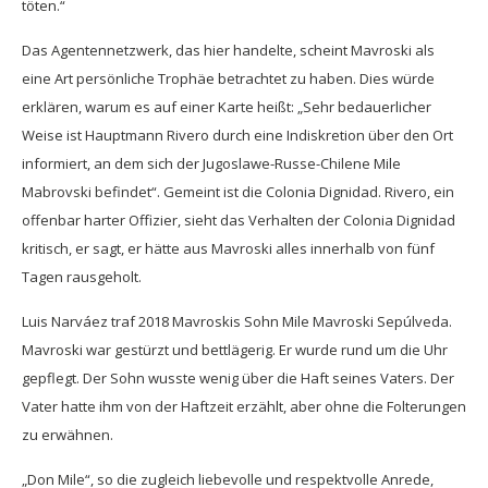
töten.“
Das Agentennetzwerk, das hier handelte, scheint Mavroski als
eine Art persönliche Trophäe betrachtet zu haben. Dies würde
erklären, warum es auf einer Karte heißt: „Sehr bedauerlicher
Weise ist Hauptmann Rivero durch eine Indiskretion über den Ort
informiert, an dem sich der Jugoslawe-Russe-Chilene Mile
Mabrovski befindet“. Gemeint ist die Colonia Dignidad. Rivero, ein
offenbar harter Offizier, sieht das Verhalten der Colonia Dignidad
kritisch, er sagt, er hätte aus Mavroski alles innerhalb von fünf
Tagen rausgeholt.
Luis Narváez traf 2018 Mavroskis Sohn Mile Mavroski Sepúlveda.
Mavroski war gestürzt und bettlägerig. Er wurde rund um die Uhr
gepflegt. Der Sohn wusste wenig über die Haft seines Vaters. Der
Vater hatte ihm von der Haftzeit erzählt, aber ohne die Folterungen
zu erwähnen.
„Don Mile“, so die zugleich liebevolle und respektvolle Anrede,