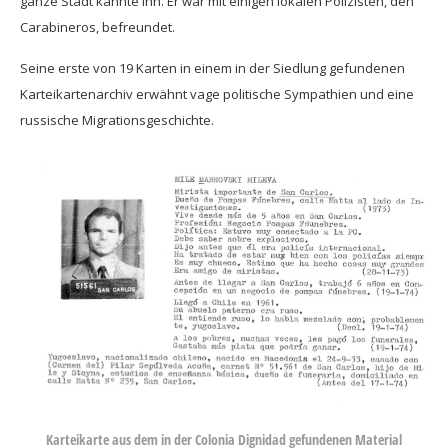
ganze Stadt kannte ihn. Er war mit einigen lokalen Polizisten, den
Carabineros, befreundet.
Seine erste von 19 Karten in einem in der Siedlung gefundenen
Karteikartenarchiv erwähnt vage politische Sympathien und eine
russische Migrationsgeschichte.
Karteikarte aus dem in der Colonia Dignidad gefundenen Material