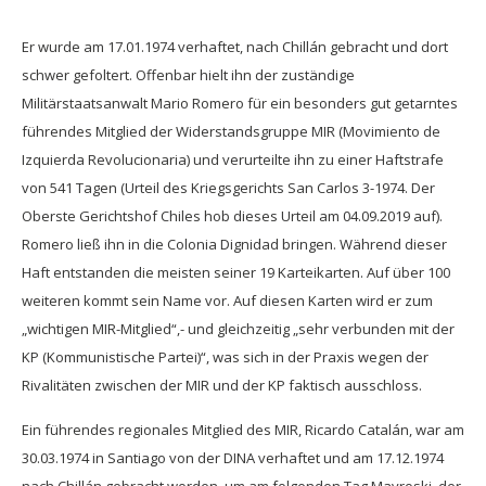
Er wurde am 17.01.1974 verhaftet, nach Chillán gebracht und dort
schwer gefoltert. Offenbar hielt ihn der zuständige
Militärstaatsanwalt Mario Romero für ein besonders gut getarntes
führendes Mitglied der Widerstandsgruppe MIR (Movimiento de
Izquierda Revolucionaria) und verurteilte ihn zu einer Haftstrafe
von 541 Tagen (Urteil des Kriegsgerichts San Carlos 3-1974. Der
Oberste Gerichtshof Chiles hob dieses Urteil am 04.09.2019 auf).
Romero ließ ihn in die Colonia Dignidad bringen. Während dieser
Haft entstanden die meisten seiner 19 Karteikarten. Auf über 100
weiteren kommt sein Name vor. Auf diesen Karten wird er zum
„wichtigen MIR-Mitglied“,- und gleichzeitig „sehr verbunden mit der
KP (Kommunistische Partei)“, was sich in der Praxis wegen der
Rivalitäten zwischen der MIR und der KP faktisch ausschloss.
Ein führendes regionales Mitglied des MIR, Ricardo Catalán, war am
30.03.1974 in Santiago von der DINA verhaftet und am 17.12.1974