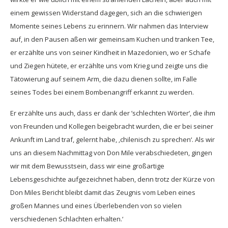
einem gewissen Widerstand dagegen, sich an die schwierigen
Momente seines Lebens zu erinnern. Wir nahmen das Interview
auf, in den Pausen aßen wir gemeinsam Kuchen und tranken Tee,
er erzählte uns von seiner Kindheit in Mazedonien, wo er Schafe
und Ziegen hütete, er erzählte uns vom Krieg und zeigte uns die
Tätowierung auf seinem Arm, die dazu dienen sollte, im Falle
seines Todes bei einem Bombenangriff erkannt zu werden.
Er erzählte uns auch, dass er dank der ’schlechten Wörter‘, die ihm
von Freunden und Kollegen beigebracht wurden, die er bei seiner
Ankunft im Land traf, gelernt habe, ‚chilenisch zu sprechen‘. Als wir
uns an diesem Nachmittag von Don Mile verabschiedeten, gingen
wir mit dem Bewusstsein, dass wir eine großartige
Lebensgeschichte aufgezeichnet haben, denn trotz der Kürze von
Don Miles Bericht bleibt damit das Zeugnis vom Leben eines
großen Mannes und eines Überlebenden von so vielen
verschiedenen Schlachten erhalten.‘