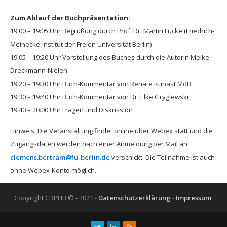
Zum Ablauf der Buchpräsentation:
19:00 – 19:05 Uhr Begrüßung durch Prof. Dr. Martin Lücke (Friedrich-
Meinecke-Institut der Freien Universität Berlin)
19:05 – 19:20 Uhr Vorstellung des Buches durch die Autorin Meike
Dreckmann-Nielen
19:20 – 19:30 Uhr Buch-Kommentar von Renate Künast MdB
19:30 – 19:40 Uhr Buch-Kommentar von Dr. Elke Gryglewski
19:40 – 20:00 Uhr Fragen und Diskussion
Hinweis: Die Veranstaltung findet online über Webex statt und die
Zugangsdaten werden nach einer Anmeldung per Mail an
clemens.bertram@fu-berlin.de
verschickt. Die Teilnahme ist auch
ohne Webex-Konto möglich.
Copyright CDPHB © - 2021 -
Datenschutzerklärung
-
Impressum
.