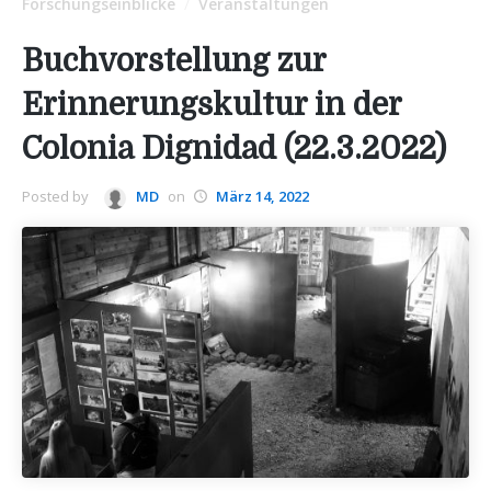
Forschungseinblicke
Veranstaltungen
/
Buchvorstellung zur
Erinnerungskultur in der
Colonia Dignidad (22.3.2022)
Posted by
MD
on
März 14, 2022