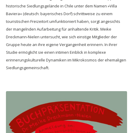
historische Siedlungsgelände in Chile unter dem Namen »Villa
Baviera« (deutsch: bayerisches Dorf) schrittweise zu einem
touristischen Freizeitort umfunktioniert haben, sorgt angesichts
der mangelnden Aufarbeitung für anhaltende Kritik. Meike
Dreckmann-Nielen untersucht, wie sich einstige Mitglieder der
Gruppe heute an ihre eigene Vergangenheit erinnern. In ihrer
Studie ermöglicht sie einen intimen Einblick in komplexe
erinnerungskulturelle Dynamiken im Mikrokosmos der ehemaligen
Siedlungsgemeinschaft.