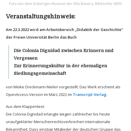
Foto von dem bisherigen Museum der Villa Baviera, Bildrechte: MDN
Veranstaltungshinweis:
Am 22.3.2022 wird am Arbeitsbereich „Didaktik der Geschichte“
der Freien Universität Berlin das Buch
Die Colonia Dignidad zwischen Erinnern und
Vergessen
Zur Erinnerungskultur in der ehemaligen
Siedlungsgemeinschaft
von Meike Dreckmann-Nielen vorgestellt. Das Werk erscheint als
OpenAccess-Version im März 2022 im
Transcript-Verlag.
Aus dem Klappentext:
Die Colonia Dignidad erlangte wegen zahlreicher bis heute
unaufgeklärter Menschenrechtsverbrechen internationale
Bekanntheit. Dass einstige Mitglieder der deutschen Gruppe das